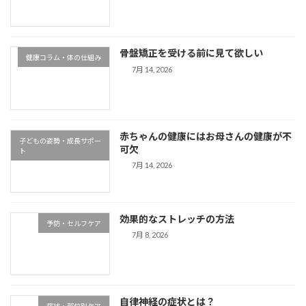
骨盤矯正を受ける前に見て欲しい
健康コラム・体の仕組み
7月 14, 2026
赤ちゃんの健康にはお母さんの健康が不
子どもの姿勢・成長サポー
可欠
ト
7月 14, 2026
効果的なストレッチの方法
予防・セルフケア
7月 8, 2026
自律神経の症状とは？
症状・部位別ケア