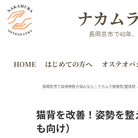
ナカムラ
長岡京市で40年
HOME
はじめての方へ
オステオパ
長岡京市で自律神経の悩みなら｜ナカムラ接骨院/整体院
猫背を改善！姿勢を整
も向け）