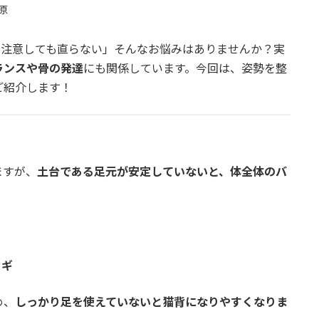
原
て注意しても直らない」そんなお悩みはありませんか？実
ランスや骨の発達
にも関係しています。今回は、姿勢を整
ご紹介します！
ますが、
土台である足元が安定していないと、体全体のバ
る
カギ
め、
しっかり足を使えていないと猫背になりやすくなりま