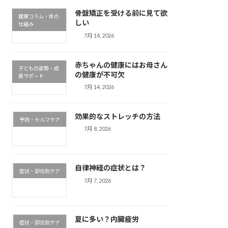
骨盤矯正を受ける前に見て欲
健康コラム・体の
しい
仕組み
7月 14, 2026
赤ちゃんの健康にはお母さん
子どもの姿勢・成
の健康が不可欠
長サポート
7月 14, 2026
効果的なストレッチの方法
予防・セルフケア
7月 8, 2026
自律神経の症状とは？
症状・部位別ケア
7月 7, 2026
夏に多い？内臓疲労
症状・部位別ケア