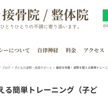
接骨院 / 整体院
、ひとりひとりの不調に寄り添います。
自
シーについて
自律神経
料金
アクセス
ブログ
子どもの姿勢・成長サポート
猫背を改善！姿勢を整える簡単トレーニ
える簡単トレーニング（子ど