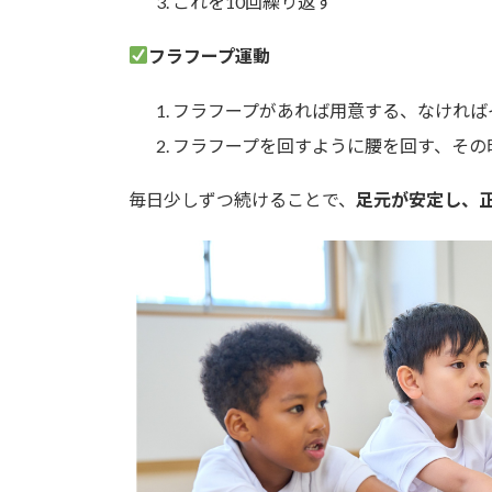
これを10回繰り返す
フラフープ運動
フラフープがあれば用意する、なければ
フラフープを回すように腰を回す、その
毎日少しずつ続けることで、
足元が安定し、