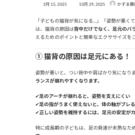
3月 15, 2025
10月 29, 2025
かずま藤
「子どもの猫背が気になる…」「姿勢が悪く
は、猫背の原因は
背中だけでなく、足元のバ
えるためのポイントと簡単なエクササイズを
① 猫背の原因は足元にある！
姿勢が悪いと、つい背中や肩ばかり気になり
ランスが崩れやすくなります。
✔
足のアーチが崩れると、姿勢を支えにくい
✔
足の指がうまく使えないと、体の軸がブレ
✔
正しい姿勢を維持するには、足元の安定が
特に成長期の子どもは、足の発達が未熟なた