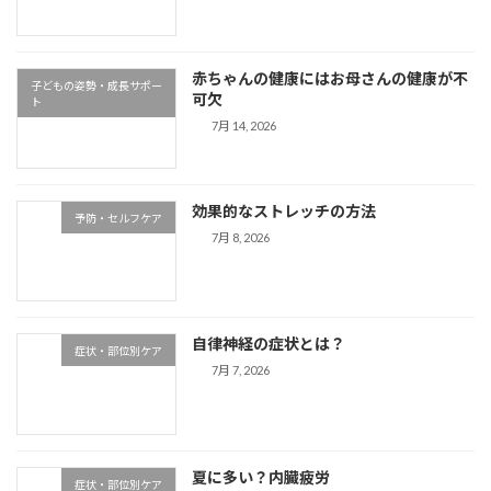
赤ちゃんの健康にはお母さんの健康が不
子どもの姿勢・成長サポー
可欠
ト
7月 14, 2026
効果的なストレッチの方法
予防・セルフケア
7月 8, 2026
自律神経の症状とは？
症状・部位別ケア
7月 7, 2026
夏に多い？内臓疲労
症状・部位別ケア