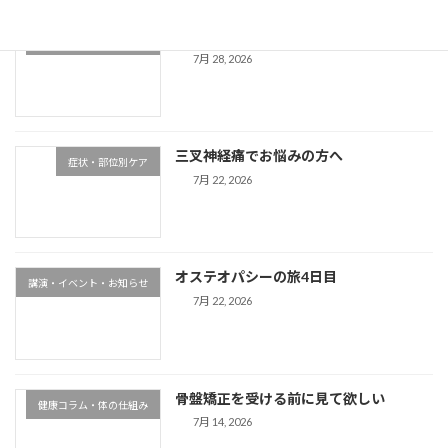
経皮吸収ってご存知ですか？
健康コラム・体の仕組み
7月 28, 2026
三叉神経痛でお悩みの方へ
症状・部位別ケア
7月 22, 2026
オステオパシーの旅4日目
講演・イベント・お知らせ
7月 22, 2026
骨盤矯正を受ける前に見て欲しい
健康コラム・体の仕組み
7月 14, 2026