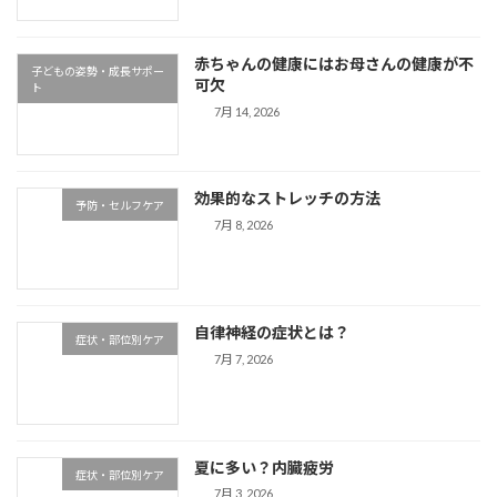
赤ちゃんの健康にはお母さんの健康が不
子どもの姿勢・成長サポー
可欠
ト
7月 14, 2026
効果的なストレッチの方法
予防・セルフケア
7月 8, 2026
自律神経の症状とは？
症状・部位別ケア
7月 7, 2026
夏に多い？内臓疲労
症状・部位別ケア
7月 3, 2026