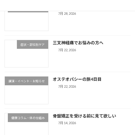
経皮吸収ってご存知ですか？
健康コラム・体の仕組み
7月 28, 2026
三叉神経痛でお悩みの方へ
症状・部位別ケア
7月 22, 2026
オステオパシーの旅4日目
講演・イベント・お知らせ
7月 22, 2026
骨盤矯正を受ける前に見て欲しい
健康コラム・体の仕組み
7月 14, 2026