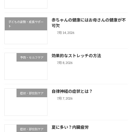
赤ちゃんの健康にはお母さんの健康が不
子どもの姿勢・成長サポー
可欠
ト
7月 14, 2026
効果的なストレッチの方法
予防・セルフケア
7月 8, 2026
自律神経の症状とは？
症状・部位別ケア
7月 7, 2026
夏に多い？内臓疲労
症状・部位別ケア