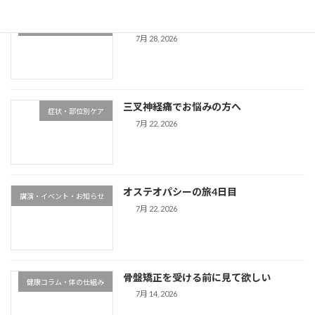
経皮吸収ってご存知ですか？
健康コラム・体の仕組み
7月 28, 2026
三叉神経痛でお悩みの方へ
症状・部位別ケア
7月 22, 2026
オステオパシーの旅4日目
講演・イベント・お知らせ
7月 22, 2026
骨盤矯正を受ける前に見て欲しい
健康コラム・体の仕組み
7月 14, 2026